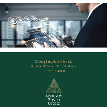
Gedung Samudera Indonesia
Jl. Letjen S. Parman Kav. 35 Jakarta
P. +6221 12340000