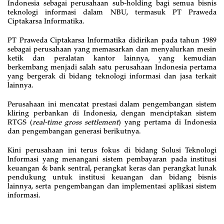
Indonesia sebagai perusahaan sub-holding bagi semua bisnis
teknologi informasi dalam NBU, termasuk PT Praweda
Ciptakarsa Informatika.
PT Praweda Ciptakarsa lnformatika didirikan pada tahun 1989
sebagai perusahaan yang memasarkan dan menyalurkan mesin
ketik dan peralatan kantor lainnya, yang kemudian
berkembang menjadi salah satu perusahaan Indonesia pertama
yang bergerak di bidang teknologi informasi dan jasa terkait
lainnya.
Perusahaan ini mencatat prestasi dalam pengembangan sistem
kliring perbankan di Indonesia, dengan menciptakan sistem
RTGS (
real-time gross settlement
) yang pertama di Indonesia
dan pengembangan generasi berikutnya.
Kini perusahaan ini terus fokus di bidang Solusi Teknologi
lnformasi yang menangani sistem pembayaran pada institusi
keuangan & bank sentral, perangkat keras dan perangkat lunak
pendukung untuk institusi keuangan dan bidang bisnis
lainnya, serta pengembangan dan implementasi aplikasi sistem
informasi.